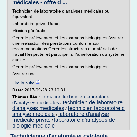
médicales - offre d ...
Technicien de laboratoire d'analyses médicales ou
équivalent
Laboratoire privé -Rabat
Mission générale
Gérer le prélèvement et les examens biologiques Assurer
une réalisation des prestations conforme aux
recommandations Gérer les structures et matériels de
travail Respecter et participer à l'amélioration du système
qualité
Gérer le prélèvement et les examens biologiques
Assurer une...
Lire la suite
Date:
2017-09-28 23:10:31
formation technicien laboratoire
Thèmes liés :
technicien de laboratoire
d'analyses medicales
/
d'analyses medicales
technicien laboratoire d
/
analyse medicale
laboratoire d'analyse
/
medicale privas
laboratoire d'analyses de
/
biologie medicale
Technicienne d'anatomie et cytologie