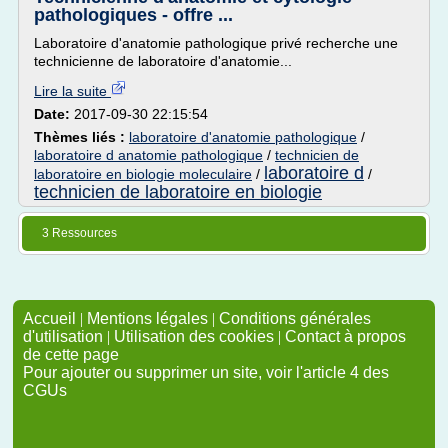
pathologiques - offre ...
Laboratoire d'anatomie pathologique privé recherche une
technicienne de laboratoire d'anatomie...
Lire la suite
Date:
2017-09-30 22:15:54
Thèmes liés :
laboratoire d'anatomie pathologique
/
laboratoire d anatomie pathologique
/
technicien de
laboratoire d
laboratoire en biologie moleculaire
/
/
technicien de laboratoire en biologie
3 Ressources
Accueil
|
Mentions légales
|
Conditions générales
d'utilisation
|
Utilisation des cookies
|
Contact à propos
de cette page
Pour ajouter ou supprimer un site, voir l'article 4 des
CGUs