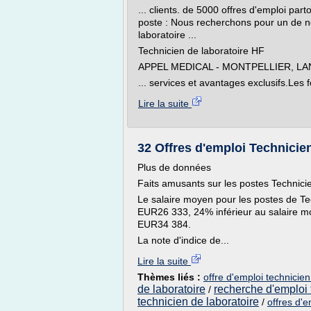
... clients. de 5000 offres d'emploi pa
poste : Nous recherchons pour un de no
laboratoire ...
Technicien de laboratoire HF
APPEL MEDICAL - MONTPELLIER, 
... services et avantages exclusifs.Les fo
Lire la suite
32 Offres d'emploi Technicie
Plus de données
Faits amusants sur les postes Technici
Le salaire moyen pour les postes de Te
EUR26 333, 24% inférieur au salaire mo
EUR34 384.
La note d'indice de...
Lire la suite
Thèmes liés :
offre d'emploi technicie
de laboratoire
recherche d'emploi 
/
technicien de laboratoire
/
offres d'e