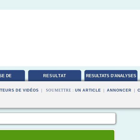
SE DE
RESULTAT
RESULTATS D'ANALYSES
TOIRE
MEDICALES
TEURS DE VIDÉOS
| SOUMETTRE :
UN ARTICLE
|
ANNONCER
|