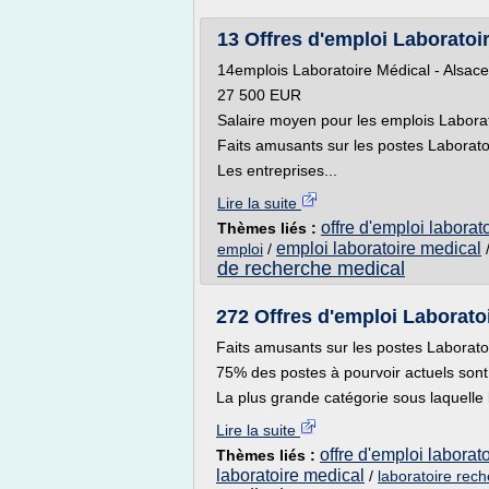
13 Offres d'emploi Laboratoi
14emplois Laboratoire Médical - Alsace
27 500 EUR
Salaire moyen pour les emplois Laborat
Faits amusants sur les postes Laborato
Les entreprises...
Lire la suite
offre d'emploi laborat
Thèmes liés :
emploi laboratoire medical
emploi
/
de recherche medical
272 Offres d'emploi Laboratoir
Faits amusants sur les postes Laborato
75% des postes à pourvoir actuels son
La plus grande catégorie sous laquelle 
Lire la suite
offre d'emploi laborat
Thèmes liés :
laboratoire medical
/
laboratoire rec