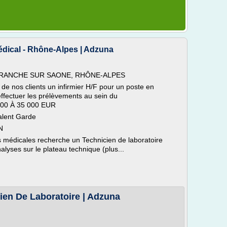
édical - Rhône-Alpes | Adzuna
EFRANCHE SUR SAONE, RHÔNE-ALPES
n de nos clients un infirmier H/F pour un poste en
effectuer les prélèvements au sein du
 000 À 35 000 EUR
alent Garde
N
 médicales recherche un Technicien de laboratoire
alyses sur le plateau technique (plus...
cien De Laboratoire | Adzuna