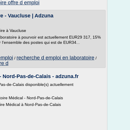
ire offre d emploi
re - Vaucluse | Adzuna
ire à Vaucluse
aboratoire à pourvoir est actuellement EUR29 317, 15%
ur l'ensemble des postes qui est de EUR34...
emploi
recherche d emploi en laboratoire
/
/
re d
- Nord-Pas-de-Calais - adzuna.fr
as-de-Calais disponible(s) actuellement
oire Médical - Nord-Pas-de-Calais
ire Médical à Nord-Pas-de-Calais