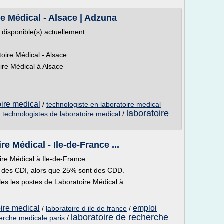
re Médical - Alsace | Adzuna
 disponible(s) actuellement
oire Médical - Alsace
ire Médical à Alsace
oire medical
/
technologiste en laboratoire medical
laboratoire
/
technologistes de laboratoire medical
/
e Médical - Ile-de-France ...
ire Médical à Ile-de-France
t des CDI, alors que 25% sont des CDD.
les les postes de Laboratoire Médical à...
oire medical
emploi
/
laboratoire d ile de france
/
laboratoire de recherche
herche medicale paris
/