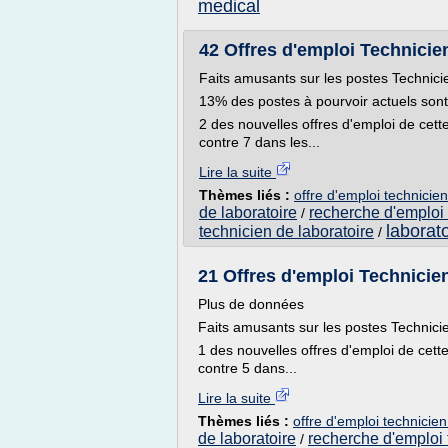
medical
42 Offres d'emploi Technicien
Faits amusants sur les postes Technic
13% des postes à pourvoir actuels son
2 des nouvelles offres d'emploi de cett
contre 7 dans les...
Lire la suite
Thèmes liés :
offre d'emploi technicie
de laboratoire
recherche d'emploi 
/
laborato
technicien de laboratoire
/
21 Offres d'emploi Technicien
Plus de données
Faits amusants sur les postes Technici
1 des nouvelles offres d'emploi de cette
contre 5 dans...
Lire la suite
Thèmes liés :
offre d'emploi technicie
de laboratoire
recherche d'emploi 
/