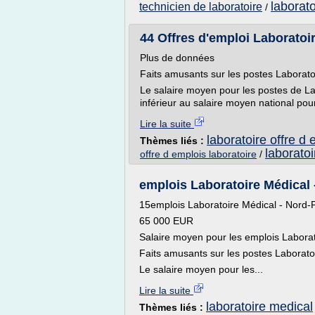
laborato
technicien de laboratoire
/
44 Offres d'emploi Laboratoi
Plus de données
Faits amusants sur les postes Laborato
Le salaire moyen pour les postes de L
inférieur au salaire moyen national po
Lire la suite
laboratoire offre d 
Thèmes liés :
laboratoi
offre d emplois laboratoire
/
emplois Laboratoire Médical 
15emplois Laboratoire Médical - Nord-P
65 000 EUR
Salaire moyen pour les emplois Laborat
Faits amusants sur les postes Laborato
Le salaire moyen pour les...
Lire la suite
laboratoire medical
Thèmes liés :