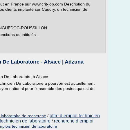
rtout en France sur www.crit-job.com Description du
s clients implanté sur Caudry, un technicien de
LANGUEDOC-ROUSSILLON
nctions ou intitulés...
n De Laboratoire - Alsace | Adzuna
en De Laboratoire à Alsace
chnicien De Laboratoire à pourvoir est actuellement
yen national pour l'ensemble des postes qui est de
offre d emploi technicien
n laboratoire de recherche
/
technicien de laboratoire
recherche d emploi
/
mplois technicien de laboratoire