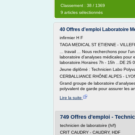
Classement : 38 / 1369
9 articles sélectionnés
40 Offres d'emploi Laboratoire M
infirmier H F
TAGA MEDICAL ST ETIENNE - VILL
... travail ... Nous recherchons pour l'u
laboratoire d'analyses médicales pour 
laboratoire.Horaires 7h - 15h ...DE 25
Jeune diplômé : Technicien Labo Polyv
CERBALLIANCE RHÔNE ALPES - LYO
Grand groupe de laboratoire d'analyses
polyvalent de garde pour assurer les an
Lire la suite
749 Offres d'emploi - Techni
technicien de laboratoire (h/f)
CRIT CAUDRY - CAUDRY, HDF