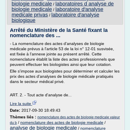
biologie medicale
laboratoires d analyse de
/
biologie medicale
laboratoire d'analyse
/
medicale privas
laboratoire d'analyse
/
biologique
Arrêté du Ministère de la Santé fixant la
nomenclature des ...
- La nomenclature des actes d'analyses de biologie
médicale prévus à l'article 53 de la loi n° 12-01 susvisée,
est fixée à l'annexe jointe au présent arrêté. Cette
nomenclature établit la liste des actes professionnels que
peuvent effectuer les biologistes ainsi que leur cotation.
Elle s'impose aux biologistes pour déterminer et calculer les
prix des actes d'analyses de biologie médicale pratiqués
dans le secteur médical privé.
ART. 2. - Tout acte d'analyse de...
Lire la suite
Date:
2017-09-30 18:49:43
Thèmes liés :
nomenclature des actes de biologie medicale valeur
/
nomenclature des actes de biologie medicale
/
du b
analyse de biologie medicale
/
nomenclature