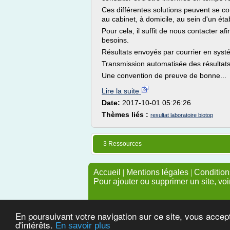
Ces différentes solutions peuvent se co
au cabinet, à domicile, au sein d'un éta
Pour cela, il suffit de nous contacter a
besoins.
Résultats envoyés par courrier en syst
Transmission automatisée des résultats
Une convention de preuve de bonne...
Lire la suite
Date:
2017-10-01 05:26:26
Thèmes liés :
resultat laboratoire biotop
3 Ressources
Accueil
|
Mentions légales
|
Conditions
Pour ajouter ou supprimer un site, voi
En poursuivant votre navigation sur ce site, vous accep
d'intérêts.
En savoir plus