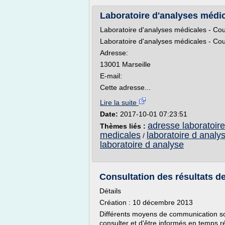
Laboratoire d'analyses médic
Laboratoire d'analyses médicales - Co
Laboratoire d'analyses médicales - Co
Adresse:
13001 Marseille
E-mail:
Cette adresse...
Lire la suite
Date:
2017-10-01 07:23:51
adresse laboratoir
Thèmes liés :
medicales
laboratoire d analy
/
laboratoire d analyse
Consultation des résultats de
Détails
Création : 10 décembre 2013
Différents moyens de communication son
consulter et d'être informés en temps r