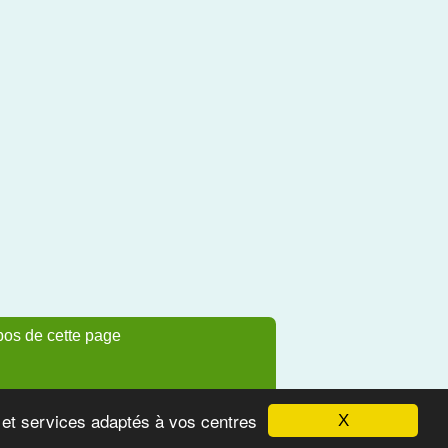
pos de cette page
s et services adaptés à vos centres
X