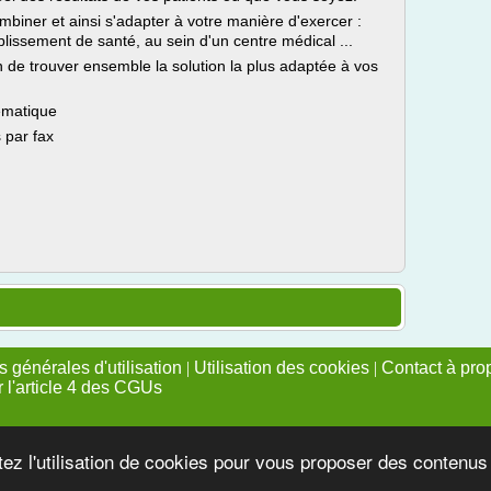
mbiner et ainsi s'adapter à votre manière d'exercer :
blissement de santé, au sein d'un centre médical ...
fin de trouver ensemble la solution la plus adaptée à vos
ématique
 par fax
 générales d'utilisation
|
Utilisation des cookies
|
Contact à pro
r l'article 4 des CGUs
tez l'utilisation de cookies pour vous proposer des contenu