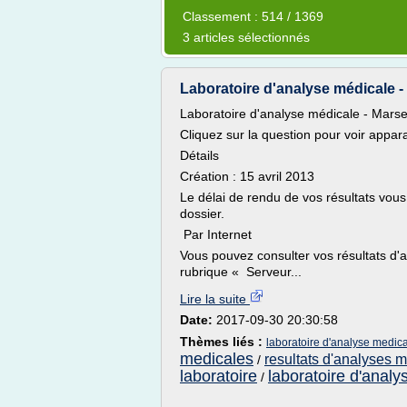
Classement : 514 / 1369
3 articles sélectionnés
Laboratoire d'analyse médicale - 
Laboratoire d'analyse médicale - Marsei
Cliquez sur la question pour voir appara
Détails
Création : 15 avril 2013
Le délai de rendu de vos résultats vou
dossier.
Par Internet
Vous pouvez consulter vos résultats d'an
rubrique « Serveur...
Lire la suite
Date:
2017-09-30 20:30:58
Thèmes liés :
laboratoire d'analyse medica
medicales
resultats d'analyses m
/
laboratoire
laboratoire d'anal
/