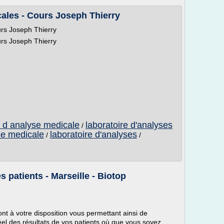
ales - Cours Joseph Thierry
urs Joseph Thierry
urs Joseph Thierry
e d analyse medicale
laboratoire d'analyses
/
se medicale
laboratoire d'analyses
/
/
s patients - Marseille - Biotop
t à votre disposition vous permettant ainsi de
éel des résultats de vos patients où que vous soyez.