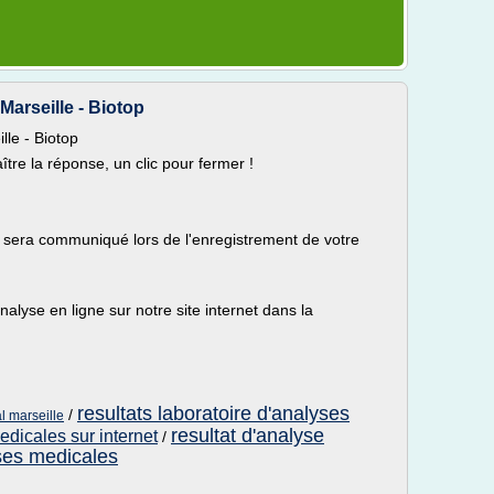
Marseille - Biotop
lle - Biotop
ître la réponse, un clic pour fermer !
s sera communiqué lors de l'enregistrement de votre
alyse en ligne sur notre site internet dans la
resultats laboratoire d'analyses
/
l marseille
resultat d'analyse
edicales sur internet
/
yses medicales