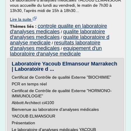
Le laboratoire d'analyses médicales YACOUB ELMANSOUR
vous accueille du lundi au vendredi, le matin de 7h30 à
13h30, l'après midi de 15h à 18h30...
Lire la suite
controle qualite en laboratoire
Thèmes liés :
d'analyses medicales
qualite laboratoire
/
d'analyses medicales
qualite laboratoire d
/
analyse medicale
resultats laboratoire
/
d'analyses medicales
equipement d'un
/
laboratoire d'analyse medicale
Laboratoire Yacoub Elmansour Marrakech
| Laboratoire d ...
Certificat de Contrôle de qualité Externe "BIOCHIMIE"
PCR en temps réel
Certificat de Contrôle de qualité Externe "HORMONO-
IMMUNOLOGIE"
Abbott Architect ci4100
Bienvenue au laboratoire d'analyses médicales
YACOUB ELMANSOUR
Présentation
Le laboratoire d'analyses médicales YACOUB