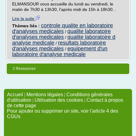
ELMANSOUR vous accueille du lundi au vendredi, le
matin de 7h30 à 13h30, l'après midi de 15h à 18h30...
Lire la suite
controle qualite en laboratoire
Thèmes liés :
d'analyses medicales
qualite laboratoire
/
d'analyses medicales
qualite laboratoire d
/
analyse medicale
resultats laboratoire
/
d'analyses medicales
equipement d'un
/
laboratoire d'analyse medicale
2 Ressources
Accueil
|
Mentions légales
|
Conditions générales
d'utilisation
|
Utilisation des cookies
|
Contact à propos
de cette page
Pour ajouter ou supprimer un site, voir l'article 4 des
CGUs