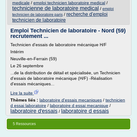
medicale
/
emploi technicien laboratoire medical
/
technicienne de laboratoire medical
/
emploi
recherche d'emploi
/
technicien de laboratoire paris
technicien de laboratoire
Emploi Technicien de laboratoire - Nord (59)
recrutement ...
Technicien d'essais de laboratoire mécanique H/F
Intérim
Neuville-en-Ferrain (59)
Le 26 septembre
...de la distribution de détail et spécialisée, un Technicien
d'essais de laboratoire mécanique (H/F) -Réalisation
d'essais mécaniques...
Lire la suite
Thèmes liés :
laboratoire d'essais mecaniques
/
technicien
d essai laboratoire
/
laboratoire d essai mecanique
/
laboratoire d'essais
laboratoire d essais
/
5 Ressources