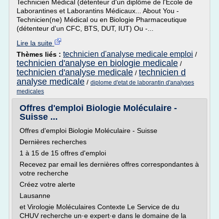
Technicien Médical (détenteur d'un diplôme de l'Ecole de
Laborantines et Laborantins Médicaux... About You -
Technicien(ne) Médical ou en Biologie Pharmaceutique
(détenteur d'un CFC, BTS, DUT, IUT) Ou -...
Lire la suite
technicien d'analyse medicale emploi
Thèmes liés :
/
technicien d'analyse en biologie medicale
/
technicien d'analyse medicale
technicien d
/
analyse medicale
/
diplome d'etat de laborantin d'analyses
medicales
Offres d'emploi Biologie Moléculaire -
Suisse ...
Offres d'emploi Biologie Moléculaire - Suisse
Dernières recherches
1 à 15 de 15 offres d'emploi
Recevez par email les dernières offres correspondantes à
votre recherche
Créez votre alerte
Lausanne
et Virologie Moléculaires Contexte Le Service de du
CHUV recherche un·e expert·e dans le domaine de la