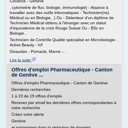
Covance - Genève
, cytometrie de flux, biologie, immunologie) - Aisance à
travailler avec des outils informatiques - Technicien(ne)
Médical ou en Biologie...) Ou - Détenteur d'un diplôme de
Technicien Médical obtenu à l'étranger avec un statut
d'équivalence de la croix Rouge Suisse Ou - BSc en
Biologie...
Technicien de Contrôle Qualité spécialisé en Microbiologie -
Active Beauty - h/f
Givaudan - Pomacle, Marne -...
Lire la suite
Offres d'emploi Pharmaceutique - Canton
de Genève ...
Offres d'emploi Pharmaceutique - Canton de Genève
Dernières recherches
1 à 19 de 19 offres d'emploi
Recevez par email les dernières offres correspondantes à
votre recherche
Créez votre alerte
Genève
et notamment dans la rédaction de dossiers