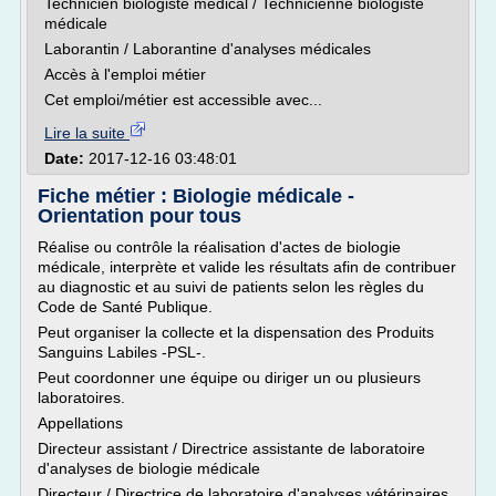
Technicien biologiste médical / Technicienne biologiste
médicale
Laborantin / Laborantine d'analyses médicales
Accès à l'emploi métier
Cet emploi/métier est accessible avec...
Lire la suite
Date:
2017-12-16 03:48:01
Fiche métier : Biologie médicale -
Orientation pour tous
Réalise ou contrôle la réalisation d'actes de biologie
médicale, interprète et valide les résultats afin de contribuer
au diagnostic et au suivi de patients selon les règles du
Code de Santé Publique.
Peut organiser la collecte et la dispensation des Produits
Sanguins Labiles -PSL-.
Peut coordonner une équipe ou diriger un ou plusieurs
laboratoires.
Appellations
Directeur assistant / Directrice assistante de laboratoire
d'analyses de biologie médicale
Directeur / Directrice de laboratoire d'analyses vétérinaires