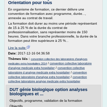
Orientation pour tous
En organisme de formation, ce dernier délivre une
convention de formation avec programme, durée...,
annexée au contrat de travail.
La formation doit durer au moins une période représentant
de 15 à 25 % de la durée du contrat de
professionnalisation, sans représenter moins de 150
heures. Dans votre branche professionnelle, la durée de la
formation peut être supérieure à 25 %...
Lire la suite
Date:
2017-12-16 04:36:58
Thèmes liés :
convention collective des laboratoires d'analyses
/
convention collective laboratoire
medicales extra hospitaliers 2014
/
d'analyse medicale extra hospitalier
convention collective
/
laboratoire d analyse medicale extra hospitalier
convention
/
collective laboratoire d'analyse extra hospitalier
convention
collective laboratoire analyse medicale extra hospitalier
DUT génie biologique option analyses
biologiques et ...
Objectifs, programme, validation de la formation
Objectifs