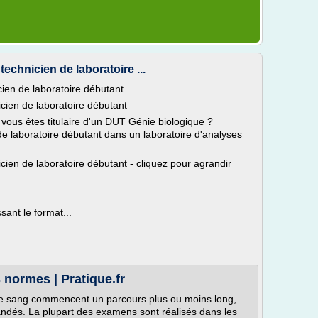
echnicien de laboratoire ...
ien de laboratoire débutant
cien de laboratoire débutant
 vous êtes titulaire d'un DUT Génie biologique ?
de laboratoire débutant dans un laboratoire d'analyses
ien de laboratoire débutant - cliquez pour agrandir
ant le format...
s normes | Pratique.fr
 de sang commencent un parcours plus ou moins long,
dés. La plupart des examens sont réalisés dans les