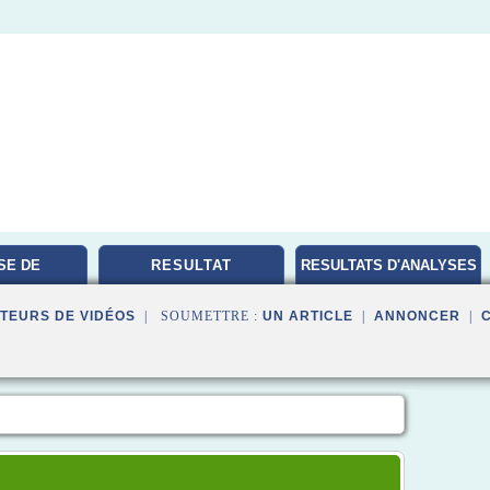
SE DE
RESULTAT
RESULTATS D'ANALYSES
TOIRE
MEDICALES
TEURS DE VIDÉOS
| SOUMETTRE :
UN ARTICLE
|
ANNONCER
|