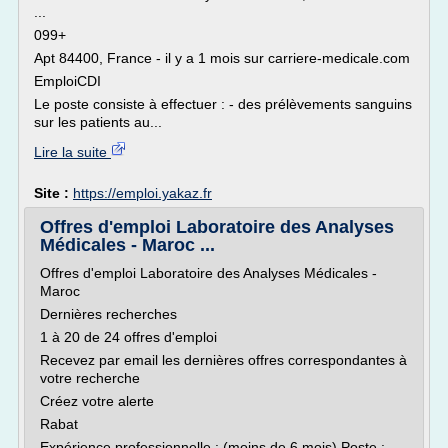
...
099+
Apt 84400, France - il y a 1 mois sur carriere-medicale.com
EmploiCDI
Le poste consiste à effectuer : - des prélèvements sanguins
sur les patients au...
Lire la suite
Site :
https://emploi.yakaz.fr
Offres d'emploi Laboratoire des Analyses
Médicales - Maroc ...
Offres d'emploi Laboratoire des Analyses Médicales -
Maroc
Dernières recherches
1 à 20 de 24 offres d'emploi
Recevez par email les dernières offres correspondantes à
votre recherche
Créez votre alerte
Rabat
Expérience professionnelle : (moins de 6 mois) Poste :