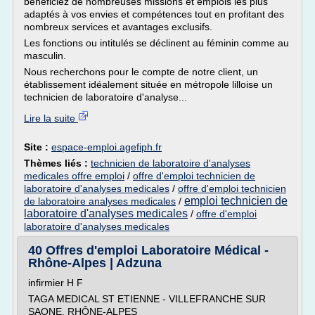
bénéficiez de nombreuses missions et emplois les plus
adaptés à vos envies et compétences tout en profitant des
nombreux services et avantages exclusifs.
Les fonctions ou intitulés se déclinent au féminin comme au
masculin.
Nous recherchons pour le compte de notre client, un
établissement idéalement située en métropole lilloise un
technicien de laboratoire d'analyse...
Lire la suite
Site :
espace-emploi.agefiph.fr
Thèmes liés :
technicien de laboratoire d'analyses
medicales offre emploi
/
offre d'emploi technicien de
laboratoire d'analyses medicales
/
offre d'emploi technicien
emploi technicien de
de laboratoire analyses medicales
/
laboratoire d'analyses medicales
/
offre d'emploi
laboratoire d'analyses medicales
40 Offres d'emploi Laboratoire Médical -
Rhône-Alpes | Adzuna
infirmier H F
TAGA MEDICAL ST ETIENNE - VILLEFRANCHE SUR
SAONE, RHÔNE-ALPES