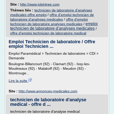
Site :
http://www.jobintree.com
Thèmes liés :
technicien de laboratoire d'analyses
medicales offre emploi
/
offre d'emploi technicien de
laboratoire d'analyses medicales
/
offre d'emploi
emploi
technicien de laboratoire analyses medicales
/
technicien de laboratoire d'analyses medicales
/
offre d'emploi technicien de laboratoire medical
Emploi Technicien de laboratoire / Offre
emploi Technicien ...
Emploi Paramédical > Technicien de laboratoire > CDI >
Demande
Boulogne-Billancourt (92) - Clamart (92) - Issy-les-
Moulineaux (92) - Malakoff (92) - Meudon (92) -
Montrouge...
Lire la suite
Site :
http://www.annonces-medicales.com
technicien de laboratoire d'analyse
medical - offre d ...
technicien de laboratoire d'analyse medical