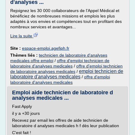
d'analyses ...
Rejoignez les 30 000 collaborateurs de l'Appel Médical et
bénéficiez de nombreuses missions et emplois les plus
adaptés à vos envies et compétences tout en profitant des
nombreux services et avantages...
Lire la suite
Site :
espace-emploi.agefiph.fr
Thèmes liés :
technicien de laboratoire d'analyses
medicales offre emploi
/
offre d'emploi technicien de
laboratoire d'analyses medicales
/
offre d'emploi technicien
emploi technicien de
de laboratoire analyses medicales
/
laboratoire d'analyses medicales
/
offre d'emploi
laboratoire d'analyses medicales
Emploi aide technicien de laboratoire d
analyses medicales ...
Fast Apply
il y a +30 jours
Recevez par email les offres de aide technicien de
laboratoire d analyses medicales h f dès leur publication
C'est fait !