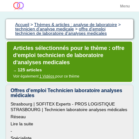
Menu
Accueil
>
Thèmes & articles : analyse de laboratoire
>
technicien d'analyse medicale
>
offre d'emploi
technicien de laboratoire d'analyses medicales
Articles sélectionnés pour le thème : offre
d'emploi technicien de laboratoire
d'analyses medicales
125 articles
→
Voir également
1 Vidéos
pour ce thème
Offres d'emploi Technicien laboratoire analyses
médicales
Strasbourg | SOFITEX Experts - PROS LOGISTIQUE
STRASBOURG | Technicien laboratoire analyses médicales
Réseau
Lire la suite
-
Spécialiste...