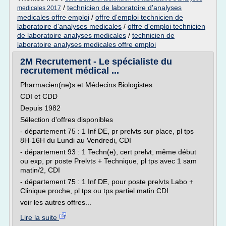
/
technicien de laboratoire d'analyses
medicales 2017
medicales offre emploi
/
offre d'emploi technicien de
laboratoire d'analyses medicales
/
offre d'emploi technicien
de laboratoire analyses medicales
/
technicien de
laboratoire analyses medicales offre emploi
2M Recrutement - Le spécialiste du
recrutement médical ...
Pharmacien(ne)s et Médecins Biologistes
CDI et CDD
Depuis 1982
Sélection d'offres disponibles
- département 75 : 1 Inf DE, pr prelvts sur place, pl tps
8H-16H du Lundi au Vendredi, CDI
- département 93 : 1 Techn(e), cert prelvt, même début
ou exp, pr poste Prelvts + Technique, pl tps avec 1 sam
matin/2, CDI
- département 75 : 1 Inf DE, pour poste prelvts Labo +
Clinique proche, pl tps ou tps partiel matin CDI
voir les autres offres...
Lire la suite