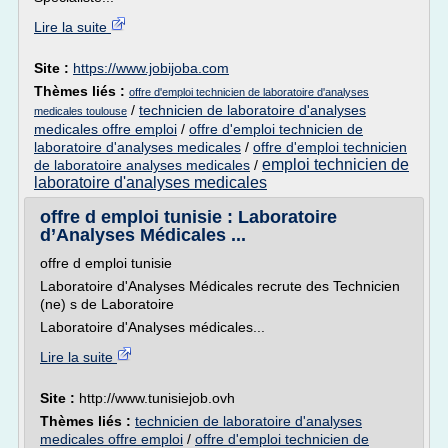
Lire la suite
Site :
https://www.jobijoba.com
Thèmes liés :
offre d'emploi technicien de laboratoire d'analyses
/
technicien de laboratoire d'analyses
medicales toulouse
medicales offre emploi
/
offre d'emploi technicien de
laboratoire d'analyses medicales
/
offre d'emploi technicien
emploi technicien de
de laboratoire analyses medicales
/
laboratoire d'analyses medicales
offre d emploi tunisie : Laboratoire
d’Analyses Médicales ...
offre d emploi tunisie
Laboratoire d'Analyses Médicales recrute des Technicien
(ne) s de Laboratoire
Laboratoire d'Analyses médicales...
Lire la suite
Site :
http://www.tunisiejob.ovh
Thèmes liés :
technicien de laboratoire d'analyses
medicales offre emploi
/
offre d'emploi technicien de