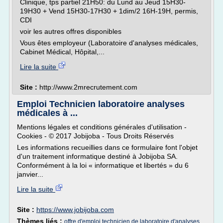
Clinique, tps partiel 21H50: du Lund au Jeud 15H30-
19H30 + Vend 15H30-17H30 + 1dim/2 16H-19H, permis,
CDI
voir les autres offres disponibles
Vous êtes employeur (Laboratoire d'analyses médicales,
Cabinet Médical, Hôpital,...
Lire la suite
Site :
http://www.2mrecrutement.com
Emploi Technicien laboratoire analyses
médicales à ...
Mentions légales et conditions générales d'utilisation -
Cookies - © 2017 Jobijoba - Tous Droits Réservés
Les informations recueillies dans ce formulaire font l'objet
d'un traitement informatique destiné à Jobijoba SA.
Conformément à la loi « informatique et libertés » du 6
janvier...
Lire la suite
Site :
https://www.jobijoba.com
Thèmes liés :
offre d'emploi technicien de laboratoire d'analyses