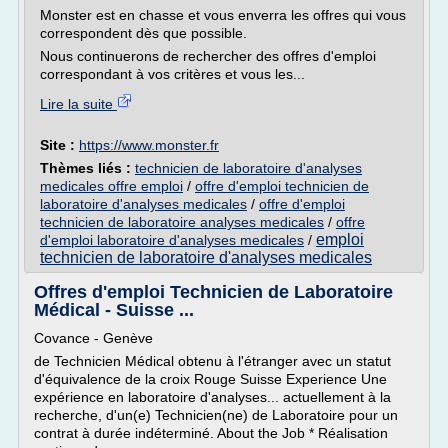
Monster est en chasse et vous enverra les offres qui vous
correspondent dès que possible.
Nous continuerons de rechercher des offres d'emploi
correspondant à vos critères et vous les...
Lire la suite
Site :
https://www.monster.fr
Thèmes liés :
technicien de laboratoire d'analyses
medicales offre emploi
/
offre d'emploi technicien de
laboratoire d'analyses medicales
/
offre d'emploi
technicien de laboratoire analyses medicales
/
offre
emploi
d'emploi laboratoire d'analyses medicales
/
technicien de laboratoire d'analyses medicales
Offres d'emploi Technicien de Laboratoire
Médical - Suisse ...
Covance - Genève
de Technicien Médical obtenu à l'étranger avec un statut
d'équivalence de la croix Rouge Suisse Experience Une
expérience en laboratoire d'analyses... actuellement à la
recherche, d'un(e) Technicien(ne) de Laboratoire pour un
contrat à durée indéterminé. About the Job * Réalisation