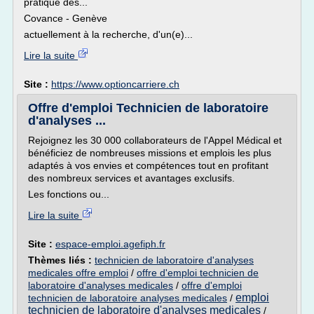
pratique des...
Covance - Genève
actuellement à la recherche, d'un(e)...
Lire la suite
Site :
https://www.optioncarriere.ch
Offre d'emploi Technicien de laboratoire
d'analyses ...
Rejoignez les 30 000 collaborateurs de l'Appel Médical et
bénéficiez de nombreuses missions et emplois les plus
adaptés à vos envies et compétences tout en profitant
des nombreux services et avantages exclusifs.
Les fonctions ou...
Lire la suite
Site :
espace-emploi.agefiph.fr
Thèmes liés :
technicien de laboratoire d'analyses
medicales offre emploi
/
offre d'emploi technicien de
laboratoire d'analyses medicales
/
offre d'emploi
emploi
technicien de laboratoire analyses medicales
/
technicien de laboratoire d'analyses medicales
/