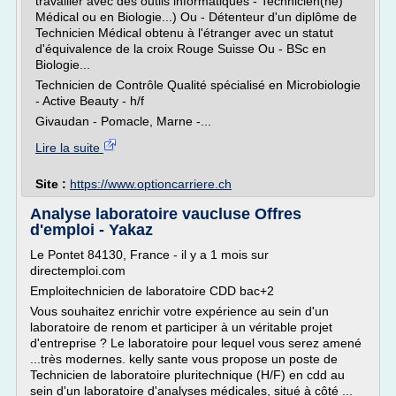
travailler avec des outils informatiques - Technicien(ne)
Médical ou en Biologie...) Ou - Détenteur d'un diplôme de
Technicien Médical obtenu à l'étranger avec un statut
d'équivalence de la croix Rouge Suisse Ou - BSc en
Biologie...
Technicien de Contrôle Qualité spécialisé en Microbiologie
- Active Beauty - h/f
Givaudan - Pomacle, Marne -...
Lire la suite
Site :
https://www.optioncarriere.ch
Analyse laboratoire vaucluse Offres
d'emploi - Yakaz
Le Pontet 84130, France - il y a 1 mois sur
directemploi.com
Emploitechnicien de laboratoire CDD bac+2
Vous souhaitez enrichir votre expérience au sein d'un
laboratoire de renom et participer à un véritable projet
d'entreprise ? Le laboratoire pour lequel vous serez amené
...très modernes. kelly sante vous propose un poste de
Technicien de laboratoire pluritechnique (H/F) en cdd au
sein d'un laboratoire d'analyses médicales, situé à côté ...