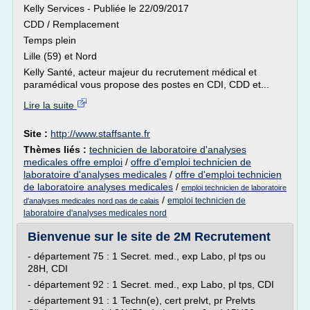
Kelly Services - Publiée le 22/09/2017
CDD / Remplacement
Temps plein
Lille (59) et Nord
Kelly Santé, acteur majeur du recrutement médical et
paramédical vous propose des postes en CDI, CDD et...
Lire la suite
Site :
http://www.staffsante.fr
Thèmes liés :
technicien de laboratoire d'analyses
medicales offre emploi
/
offre d'emploi technicien de
laboratoire d'analyses medicales
/
offre d'emploi technicien
de laboratoire analyses medicales
/
emploi technicien de laboratoire
/
emploi technicien de
d'analyses medicales nord pas de calais
laboratoire d'analyses medicales nord
Bienvenue sur le site de 2M Recrutement
- département 75 : 1 Secret. med., exp Labo, pl tps ou
28H, CDI
- département 92 : 1 Secret. med., exp Labo, pl tps, CDI
- département 91 : 1 Techn(e), cert prelvt, pr Prelvts