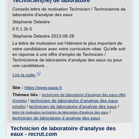
Technicien(ne) de laboratoire
Conseils lettre de motivation Technicien / Technicienne de
laboratoire d'analyse des eaux
Stéphanie Delestre ·
0 0 1.2k 0
Stéphanie Delestre 2013-08-28
La lettre de motivation est l'élément le plus important de
votre candidature avec votre curriculum-vitae. Qu'elle soit
en réponse à une offre d'emploi de Technicien /
Technicienne de laboratoire d'analyse des eaux ou pour
une candidature...
Lire la suite
Site :
https://www.qapa.fr
Thèmes liés :
technicien de laboratoire d'analyse des eaux offre
/
technicien de laboratoire d'analyse des eaux
d'emploi
emploi
/
technicien de laboratoire d'analyse des eaux
/
/
lettre de motivation technicien de laboratoire d'analyse des eaux
technicien de laboratoire d analyse des eaux
Technicien de laboratoire d'analyse des
eaux - recrut.com