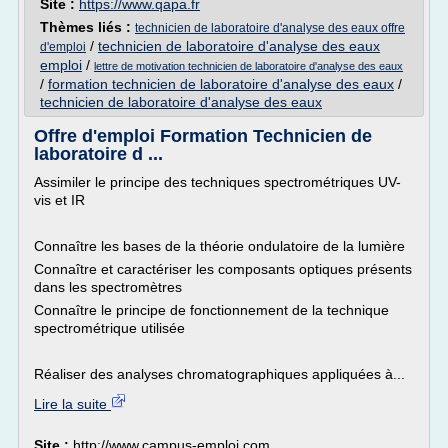
Site :
https://www.qapa.fr
Thèmes liés :
technicien de laboratoire d'analyse des eaux offre
/
technicien de laboratoire d'analyse des eaux
d'emploi
emploi
/
lettre de motivation technicien de laboratoire d'analyse des eaux
/
formation technicien de laboratoire d'analyse des eaux
/
technicien de laboratoire d'analyse des eaux
Offre d'emploi Formation Technicien de
laboratoire d ...
Assimiler le principe des techniques spectrométriques UV-
vis et IR
Connaître les bases de la théorie ondulatoire de la lumière
Connaître et caractériser les composants optiques présents
dans les spectromètres
Connaître le principe de fonctionnement de la technique
spectrométrique utilisée
Réaliser des analyses chromatographiques appliquées à...
Lire la suite
Site :
http://www.campus-emploi.com