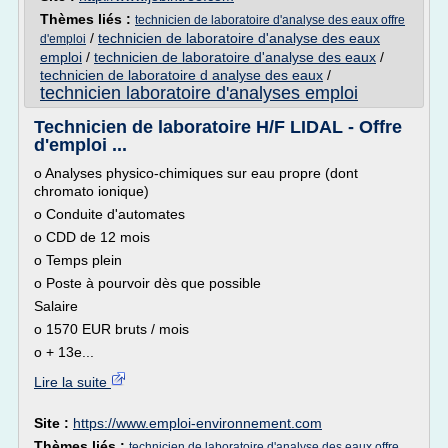
Thèmes liés :
technicien de laboratoire d'analyse des eaux offre
/
technicien de laboratoire d'analyse des eaux
d'emploi
emploi
/
technicien de laboratoire d'analyse des eaux
/
technicien de laboratoire d analyse des eaux
/
technicien laboratoire d'analyses emploi
Technicien de laboratoire H/F LIDAL - Offre
d'emploi ...
o Analyses physico-chimiques sur eau propre (dont
chromato ionique)
o Conduite d'automates
o CDD de 12 mois
o Temps plein
o Poste à pourvoir dès que possible
Salaire
o 1570 EUR bruts / mois
o + 13e...
Lire la suite
Site :
https://www.emploi-environnement.com
Thèmes liés :
technicien de laboratoire d'analyse des eaux offre