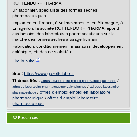
ROTTENDORF PHARMA
Un façonnier, spécialiste des formes sèches
pharmaceutiques
Implantée en France, à Valenciennes, et en Allemagne, à
Ennigerloh, la société ROTTENDORF PHARMA répond
aux besoins des laboratoires pharmaceutiques sur le
marché des formes sèches à usage humain.
Fabrication, conditionnement, mais aussi développement
galénique, études de stabilité et...
Lire la suite
Site :
https://www.gazettelabo.fr
Thèmes liés :
/
adresse laboratoire produit pharmaceutique france
/
adresse laboratoire pharmaceutique valenciennes
adresse laboratoire
/
offres d'emploi emploi en laboratoire
pharmaceutique
pharmaceutique
/
offres d emploi laboratoire
pharmaceutique
32 Ressources