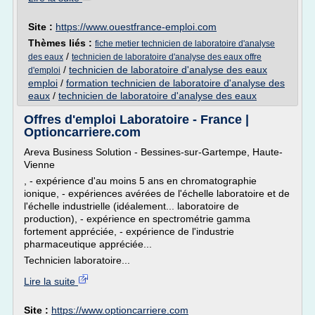
Site :
https://www.ouestfrance-emploi.com
Thèmes liés :
fiche metier technicien de laboratoire d'analyse
/
des eaux
technicien de laboratoire d'analyse des eaux offre
/
technicien de laboratoire d'analyse des eaux
d'emploi
emploi
/
formation technicien de laboratoire d'analyse des
eaux
/
technicien de laboratoire d'analyse des eaux
Offres d'emploi Laboratoire - France |
Optioncarriere.com
Areva Business Solution - Bessines-sur-Gartempe, Haute-
Vienne
, - expérience d'au moins 5 ans en chromatographie
ionique, - expériences avérées de l'échelle laboratoire et de
l'échelle industrielle (idéalement... laboratoire de
production), - expérience en spectrométrie gamma
fortement appréciée, - expérience de l'industrie
pharmaceutique appréciée...
Technicien laboratoire...
Lire la suite
Site :
https://www.optioncarriere.com