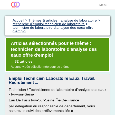
Menu
Accueil
>
Thèmes & articles : analyse de laboratoire
>
recherche d'emploi technicien de laboratoire
>
technicien de laboratoire d'analyse des eaux offre
d'emploi
Articles sélectionnés pour le thème :
technicien de laboratoire d'analyse des
eaux offre d'emploi
32 articles
→
Aucune vidéo sélectionnée pour ce thème
Emploi Technicien Laboratoire Eaux, Travail,
Recrutement ...
Technicien / Technicienne de laboratoire d'analyse des eaux
- Ivry-sur-Seine
Eau De Paris Ivry-Sur-Seine, Île-De-France
par délégation du responsable de département, vous
assurez le suivi des prélèvements liés à...