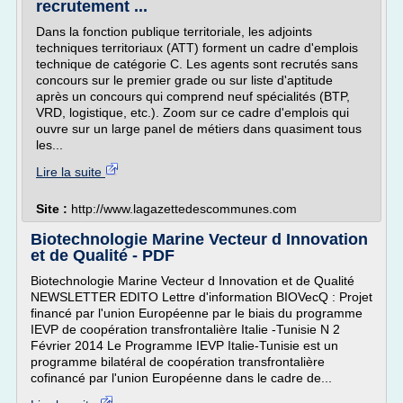
recrutement ...
Dans la fonction publique territoriale, les adjoints
techniques territoriaux (ATT) forment un cadre d'emplois
technique de catégorie C. Les agents sont recrutés sans
concours sur le premier grade ou sur liste d'aptitude
après un concours qui comprend neuf spécialités (BTP,
VRD, logistique, etc.). Zoom sur ce cadre d'emplois qui
ouvre sur un large panel de métiers dans quasiment tous
les...
Lire la suite
Site :
http://www.lagazettedescommunes.com
Biotechnologie Marine Vecteur d Innovation
et de Qualité - PDF
Biotechnologie Marine Vecteur d Innovation et de Qualité
NEWSLETTER EDITO Lettre d'information BIOVecQ : Projet
financé par l'union Européenne par le biais du programme
IEVP de coopération transfrontalière Italie -Tunisie N 2
Février 2014 Le Programme IEVP Italie-Tunisie est un
programme bilatéral de coopération transfrontalière
cofinancé par l'union Européenne dans le cadre de...