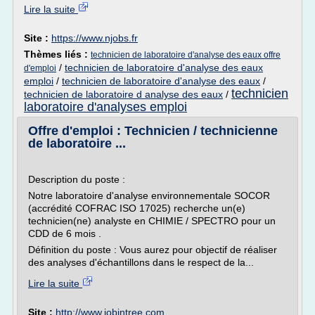
Lire la suite
Site :
https://www.njobs.fr
Thèmes liés :
technicien de laboratoire d'analyse des eaux offre
/
technicien de laboratoire d'analyse des eaux
d'emploi
emploi
/
technicien de laboratoire d'analyse des eaux
/
technicien
technicien de laboratoire d analyse des eaux
/
laboratoire d'analyses emploi
Offre d'emploi : Technicien / technicienne
de laboratoire ...
Description du poste :
Notre laboratoire d'analyse environnementale SOCOR
(accrédité COFRAC ISO 17025) recherche un(e)
technicien(ne) analyste en CHIMIE / SPECTRO pour un
CDD de 6 mois .
Définition du poste : Vous aurez pour objectif de réaliser
des analyses d'échantillons dans le respect de la...
Lire la suite
Site :
http://www.jobintree.com