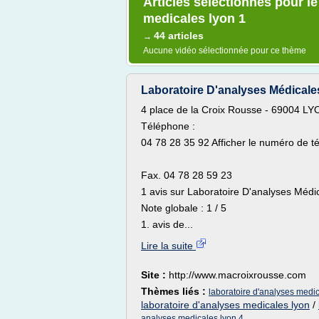
Articles sélectionnés pour le
medicales lyon 1
44 articles
→
Aucune vidéo sélectionnée pour ce thème
Laboratoire D'analyses Médicale
4 place de la Croix Rousse - 69004 L
Téléphone :
04 78 28 35 92 Afficher le numéro de t
Fax. 04 78 28 59 23
1 avis sur Laboratoire D'analyses Méd
Note globale : 1 / 5
1. avis de...
Lire la suite
Site :
http://www.macroixrousse.com
Thèmes liés :
laboratoire d'analyses medic
laboratoire d'analyses medicales lyon
/
analyses medicales lyon 4