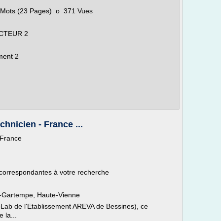
 Mots (23 Pages) o 371 Vues
ECTEUR 2
ment 2
chnicien - France ...
- France
 correspondantes à votre recherche
r-Gartempe, Haute-Vienne
Lab de l'Etablissement AREVA de Bessines), ce
 la...