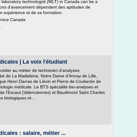
 laboratory technologist (MLT) in Canada can be a
casions d'avancement dépendent des aptitudes de
on expérience et de sa formation.
ervice Canada
.
cales | La voix l'étudiant
céder au métier de technicien d'analyses
bbé de La Madeleine, Notre Dame d'Annay de Lille,
ue Henri Darras de Liévin et Pierre de Coubertin de
ologie médicale. Le BTS spécialité bio-analyses et
 de l'Escaut (Valenciennes) et Baudimont Saint Charles
s biologiques et...
ales : salaire, métier ...