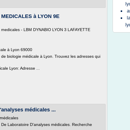
ly
a
MEDICALES à LYON 9E
l
ly
ses medicales - LBM DYNABIO LYON 3 LAFAYETTE
cale à Lyon 69000
 de biologie médicale à Lyon. Trouvez les adresses qui
cale Lyon: Adresse ...
analyses médicales ...
 médicales
De Laboratoire D'analyses médicales. Recherche