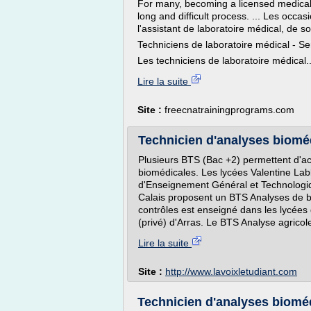
For many, becoming a licensed medical
long and difficult process. ... Les oc
l'assistant de laboratoire médical, de s
Techniciens de laboratoire médical - S
Les techniciens de laboratoire médical..
Lire la suite
Site :
freecnatrainingprograms.com
Technicien d'analyses biomédi
Plusieurs BTS (Bac +2) permettent d'ac
biomédicales. Les lycées Valentine La
d'Enseignement Général et Technologiq
Calais proposent un BTS Analyses de bi
contrôles est enseigné dans les lycées
(privé) d'Arras. Le BTS Analyse agricole
Lire la suite
Site :
http://www.lavoixletudiant.com
Technicien d'analyses biomédic