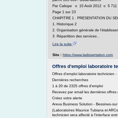
Par Caliope o 15 Août 2012 o 5 711
Page 1 sur 23
CHAPITRE 1 : PRESENTATION DU S
1. Historique 2
2. Organisation générale de l'établisse
3. Répartition des services...
Lire la suite
Site :
https://www.ladissertation.com
Offres d'emploi laboratoire te
Offres d'emploi laboratoire technicien 
Dernières recherches
1 à 20 de 2325 offres d'emploi
Recevez par email les dernières offres
Créez votre alerte
Areva Business Solution - Bessines-su
(Laboratoires Maurice Tubiana et ARCo
technicien sera affecté à l'interface entre