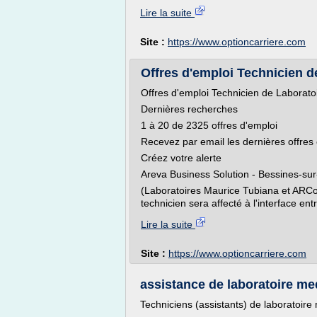
Lire la suite
Site :
https://www.optioncarriere.com
Offres d'emploi Technicien de
Offres d'emploi Technicien de Laborato
Dernières recherches
1 à 20 de 2325 offres d'emploi
Recevez par email les dernières offres
Créez votre alerte
Areva Business Solution - Bessines-s
(Laboratoires Maurice Tubiana et ARCo
technicien sera affecté à l'interface entr
Lire la suite
Site :
https://www.optioncarriere.com
assistance de laboratoire me
Techniciens (assistants) de laboratoire