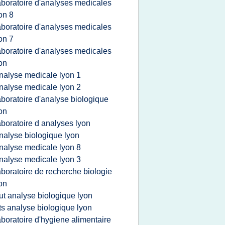
aboratoire d'analyses medicales
on 8
aboratoire d'analyses medicales
on 7
aboratoire d'analyses medicales
on
nalyse medicale lyon 1
nalyse medicale lyon 2
aboratoire d'analyse biologique
on
aboratoire d analyses lyon
nalyse biologique lyon
nalyse medicale lyon 8
nalyse medicale lyon 3
aboratoire de recherche biologie
on
ut analyse biologique lyon
ts analyse biologique lyon
aboratoire d'hygiene alimentaire