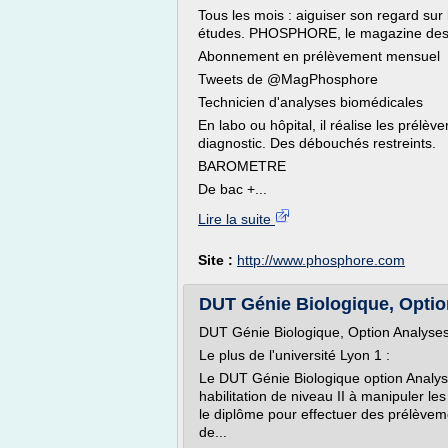
Tous les mois : aiguiser son regard sur
études. PHOSPHORE, le magazine des 
Abonnement en prélèvement mensuel
Tweets de @MagPhosphore
Technicien d'analyses biomédicales
En labo ou hôpital, il réalise les prélèv
diagnostic. Des débouchés restreints.
BAROMETRE
De bac +...
Lire la suite
Site :
http://www.phosphore.com
DUT Génie Biologique, Option
DUT Génie Biologique, Option Analyses
Le plus de l'université Lyon 1 :
Le DUT Génie Biologique option Analys
habilitation de niveau II à manipuler le
le diplôme pour effectuer des prélèvem
de...