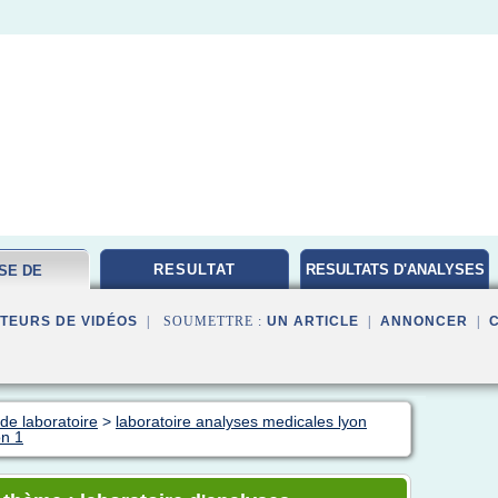
RESULTAT
RESULTATS D'ANALYSES
SE DE
MEDICALES
ATOIRE
TEURS DE VIDÉOS
| SOUMETTRE :
UN ARTICLE
|
ANNONCER
|
de laboratoire
>
laboratoire analyses medicales lyon
on 1