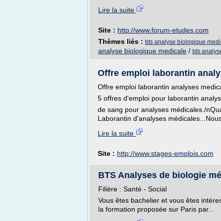
Lire la suite
Site :
http://www.forum-etudes.com
Thèmes liés :
bts analyse biologique medi
analyse biologique medicale
/
bts analys
Offre emploi laborantin anal
Offre emploi laborantin analyses medic
5 offres d'emploi pour laborantin analy
de sang pour analyses médicales./nQuali
Laborantin d'analyses médicales...Nous
Lire la suite
Site :
http://www.stages-emplois.com
BTS Analyses de biologie méd
Filière : Santé - Social
Vous êtes bachelier et vous êtes intére
la formation proposée sur Paris par...