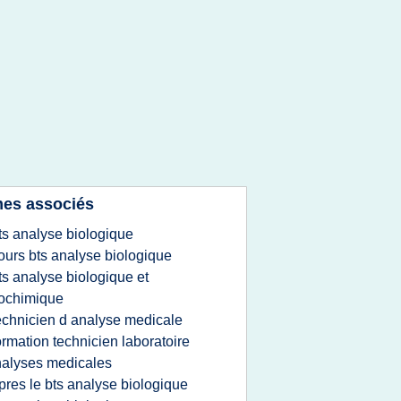
es associés
ts analyse biologique
ours bts analyse biologique
ts analyse biologique et
ochimique
echnicien d analyse medicale
ormation technicien laboratoire
alyses medicales
pres le bts analyse biologique