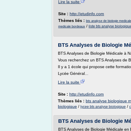
Lire la suite
Site :
http://etudinfo.com
Thèmes liés :
bts analyse de biologie medica
/
liste bts analyse biologiqu
medicale bordeaux
BTS Analyses de Biologie Méd
BTS Analyses de Biologie Médicale à 
Vous recherchez un BTS Analyses de B
Il y a 1 école qui propose cette formatio
Lycée Général...
Lire la suite
Site :
http://etudinfo.com
Thèmes liés :
bts analyse biologique 
biologique
/
/
lycee bts analyse biologique
c
BTS Analyses de Biologie Méd
BTS Analyses de Biologie Médicale en