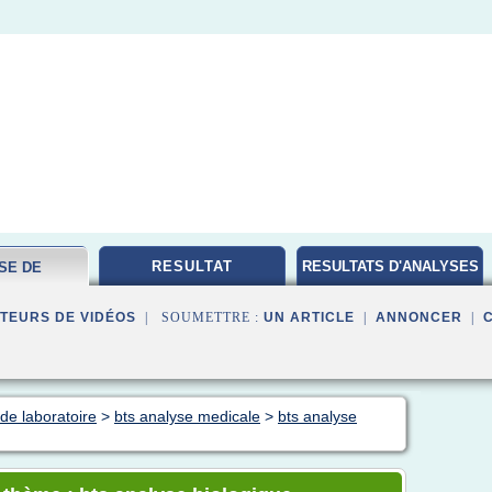
RESULTAT
RESULTATS D'ANALYSES
SE DE
MEDICALES
ATOIRE
TEURS DE VIDÉOS
| SOUMETTRE :
UN ARTICLE
|
ANNONCER
|
de laboratoire
>
bts analyse medicale
>
bts analyse