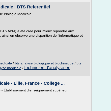
icale | BTS Referentiel
de Biologie Médicale
 (BTS ABM) a été créé pour mieux répondre aux
 ainsi on observe une disparition de l'informatique et
medicale
/
bts analyse biologique et biochimique
/
bts
technicien d'analyse en
alyse medicale
/
le - Lille, France - College ...
e - Établissement d'enseignement supérieur |