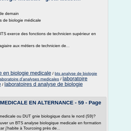
 de demain
s de biologie médicale
ce BTS exerce des fonctions de technicien supérieur en
agiaire aux métiers de technicien de...
e en biologie medicale
/
bts analyse de biologie
laboratoire
laboratoire d'analyses medicales
/
e
laboratoires d analyse de biologie
/
MEDICALE EN ALTERNANCE - 59 - Page
medicale ou DUT gnie biologique dans le nord (59)?
trouver un BTS analyse biologique medicale en formation
ar j'habite à Tourcoing près de...