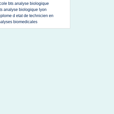
cole bts analyse biologique
ts analyse biologique lyon
iplome d etat de technicien en
alyses biomedicales