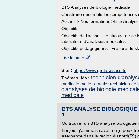
BTS Analyses de biologie médicale
Construire ensemble les compétences
Accueil > Nos formations >BTS Analyse
Objectifs
Objectifs de l'action : Le titulaire de 
laboratoire d'analyses médicales.
Objectifs pédagogiques : Préparer le st
Lire la suite
Site :
https://www.greta-alsace.fr
technicien d'analys
Thèmes liés :
medicale metier
/
metier technicien de 
d'analyses de biologie medical
medicale
BTS ANALYSE BIOLOGIQUE 
1
Ou trouver un BTS analyse biologique 
Bonjour, j'aimerais savoir ou je peux 
alternance dans la region du nord(59) c