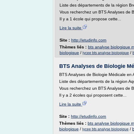
Liste des départements de la région B
Vous recherchez un BTS Analyses de Bi
Il y a 1 école qui propose cette...
Lire la suite
Site :
http://etudinfo.com
Thèmes liés :
bts analyse biologique 
biologique
/
/
lycee bts analyse biologique
BTS Analyses de Biologie Médi
BTS Analyses de Biologie Médicale en 
Liste des départements de la région Aq
Vous recherchez un BTS Analyses de Bio
Il y a 2 écoles qui proposent cette...
Lire la suite
Site :
http://etudinfo.com
Thèmes liés :
bts analyse biologique 
biologique
/
/
lycee bts analyse biologique