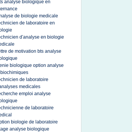
ts analyse biologique en
ternance
nalyse de biologie medicale
echnicien de laboratoire en
ologie
echnicien d'analyse en biologie
edicale
ettre de motivation bts analyse
ologique
enie biologique option analyse
 biochimiques
echnicien de laboratoire
analyses medicales
echerche emploi analyse
ologique
echnicienne de laboratoire
dical
ption biologie de laboratoire
tage analyse biologique