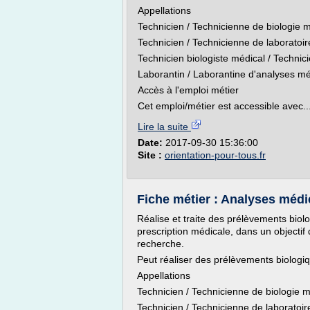
Appellations
Technicien / Technicienne de biologie 
Technicien / Technicienne de laboratoi
Technicien biologiste médical / Technic
Laborantin / Laborantine d'analyses m
Accès à l'emploi métier
Cet emploi/métier est accessible avec..
Lire la suite
Date:
2017-09-30 15:36:00
Site :
orientation-pour-tous.fr
Fiche métier : Analyses médi
Réalise et traite des prélèvements biol
prescription médicale, dans un objectif
recherche.
Peut réaliser des prélèvements biologiqu
Appellations
Technicien / Technicienne de biologie 
Technicien / Technicienne de laboratoi