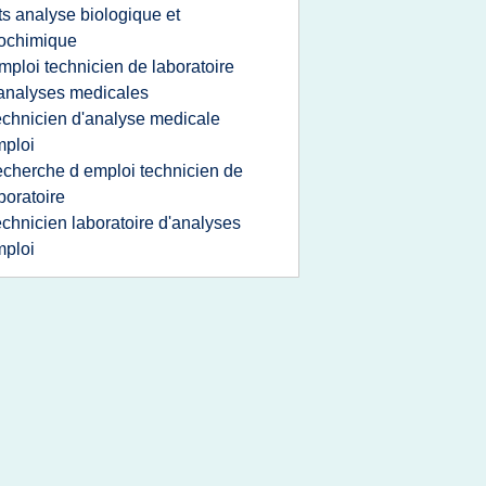
ts analyse biologique et
ochimique
mploi technicien de laboratoire
analyses medicales
echnicien d'analyse medicale
ploi
echerche d emploi technicien de
boratoire
echnicien laboratoire d'analyses
ploi