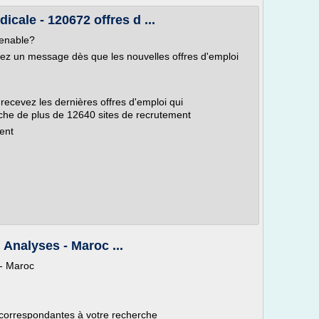
icale - 120672 offres d ...
venable?
evez un message dès que les nouvelles offres d'emploi
 recevez les dernières offres d'emploi qui
che de plus de 12640 sites de recrutement
ent
 Analyses - Maroc ...
 - Maroc
 correspondantes à votre recherche