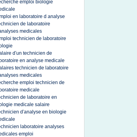
echerche emploi biologie
edicale
mploi en laboratoire d analyse
echnicien de laboratoire
analyses medicales
mploi technicien de laboratoire
ologie
alaire d'un technicien de
boratoire en analyse medicale
alaires technicien de laboratoire
analyses medicales
echerche emploi technicien de
boratoire medicale
echnicien de laboratoire en
ologie medicale salaire
echnicien d'analyse en biologie
edicale
echnicien laboratoire analyses
dicales emploi