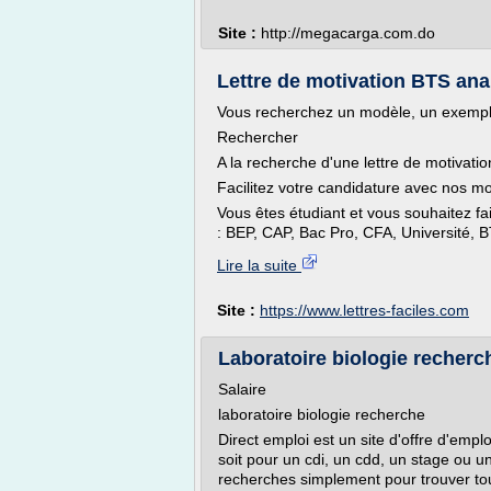
Site :
http://megacarga.com.do
Lettre de motivation BTS anal
Vous recherchez un modèle, un exemple 
Rechercher
A la recherche d'une lettre de motivatio
Facilitez votre candidature avec nos mo
Vous êtes étudiant et vous souhaitez f
: BEP, CAP, Bac Pro, CFA, Université, B
Lire la suite
Site :
https://www.lettres-faciles.com
Laboratoire biologie recherc
Salaire
laboratoire biologie recherche
Direct emploi est un site d'offre d'empl
soit pour un cdi, un cdd, un stage ou 
recherches simplement pour trouver tou