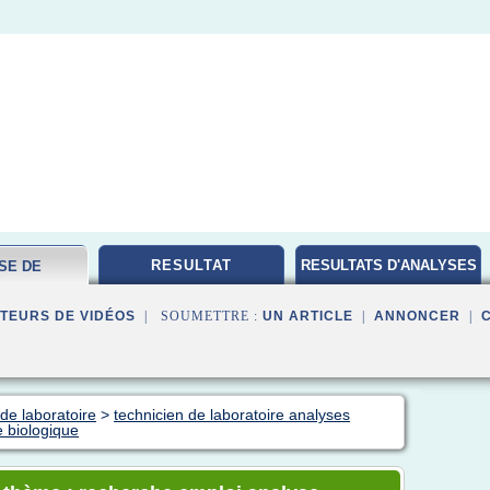
RESULTAT
RESULTATS D'ANALYSES
SE DE
MEDICALES
ATOIRE
TEURS DE VIDÉOS
| SOUMETTRE :
UN ARTICLE
|
ANNONCER
|
de laboratoire
>
technicien de laboratoire analyses
 biologique