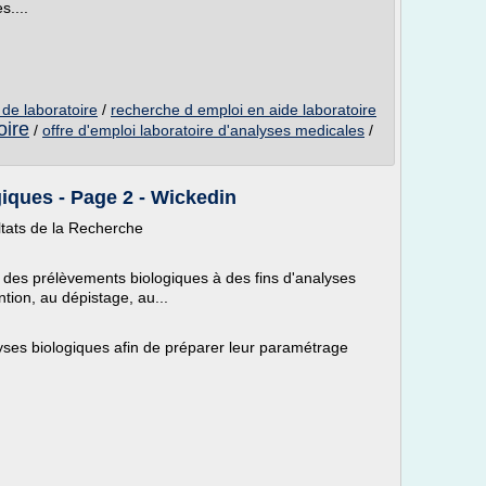
s....
 de laboratoire
/
recherche d emploi en aide laboratoire
oire
/
offre d'emploi laboratoire d'analyses medicales
/
iques - Page 2 - Wickedin
ltats de la Recherche
r des prélèvements biologiques à des fins d'analyses
tion, au dépistage, au...
yses biologiques afin de préparer leur paramétrage