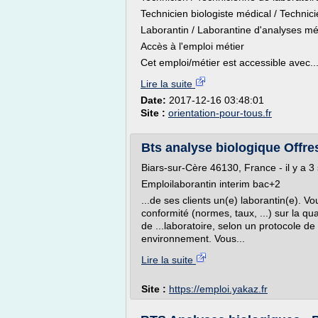
Technicien biologiste médical / Technic
Laborantin / Laborantine d'analyses mé
Accès à l'emploi métier
Cet emploi/métier est accessible avec..
Lire la suite
Date:
2017-12-16 03:48:01
Site :
orientation-pour-tous.fr
Bts analyse biologique Offre
Biars-sur-Cère 46130, France - il y a 
Emploilaborantin interim bac+2
...de ses clients un(e) laborantin(e). 
conformité (normes, taux, ...) sur la q
de ...laboratoire, selon un protocole de 
environnement. Vous...
Lire la suite
Site :
https://emploi.yakaz.fr