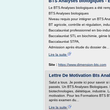
BTS Analyses biologiques -
Le BTS Analyses biologiques a été remp
BTS Analyses biologiques
Niveau requis pour intégrer un BTS Ana
BT agricole, contrôle et régulation, indu
Baccalauréat professionnel en bio-indus
Baccalauréat STL en biochimie, génie b
Baccalauréat STPA,
Admission après étude du dossier de...
Lire la suite
Site :
https://www.dimension-bts.com
Lettre De Motivation Bts An
Salut a tous. Je poste ici pour savoir s
passés. Un BTS Analyses Biologiques. Et
biotechnologies, diététique, industrie. L
motivation. Pour les Formations BTS BTS
après examen du...
Lire la suite