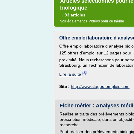
Articles sélectionnés pour l
biologique
93 articles
→
Voir également
1 Vidéos
pour ce thème
Offre emploi laboratoire d analys
Offre emploi laboratoire d analyse biol
125 offres d'emploi sur 12 pages pour l
proximité. Nous recherchons pour notre 
Strasbourg, un Technicien de laboratoire
Lire la suite
Site :
http://www.stages-emplois.com
Fiche métier : Analyses médi
Réalise et traite des prélèvements bio
prescription médicale, dans un objectif
recherche.
Peut réaliser des prélèvements biologiqu