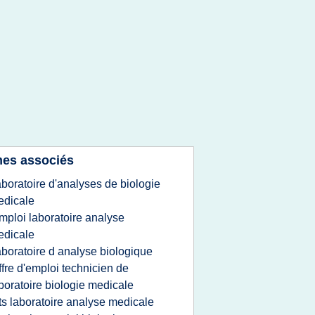
es associés
aboratoire d'analyses de biologie
edicale
mploi laboratoire analyse
edicale
aboratoire d analyse biologique
ffre d'emploi technicien de
boratoire biologie medicale
ts laboratoire analyse medicale