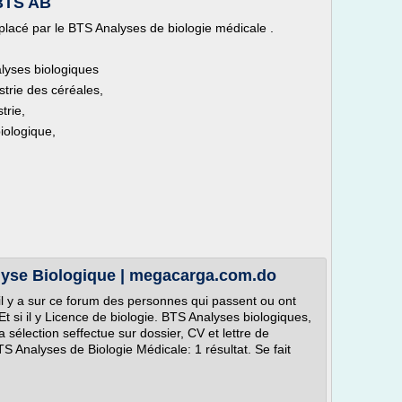
 BTS AB
lacé par le BTS Analyses de biologie médicale .
lyses biologiques
strie des céréales,
trie,
iologique,
alyse Biologique | megacarga.com.do
i il y a sur ce forum des personnes qui passent ou ont
 si il y Licence de biologie. BTS Analyses biologiques,
a sélection seffectue sur dossier, CV et lettre de
 Analyses de Biologie Médicale: 1 résultat. Se fait