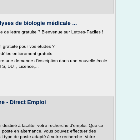
yses de biologie médicale ...
de lettre gratuite ? Bienvenue sur Lettres-Faciles !
n gratuite pour vos études ?
dèles entièrement gratuits.
aire une demande d'inscription dans une nouvelle école
TS, DUT, Licence,...
he - Direct Emploi
oi destiné à faciliter votre recherche d'emploi. Que ce
un poste en alternance, vous pouvez effectuer des
t type de poste adapté à votre recherche. Votre