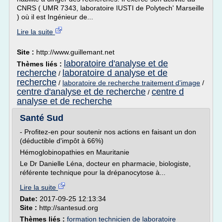
CNRS ( UMR 7343, laboratoire IUSTI de Polytech' Marseille
) où il est Ingénieur de...
Lire la suite
Site :
http://www.guillemant.net
laboratoire d'analyse et de
Thèmes liés :
recherche
laboratoire d analyse et de
/
recherche
/
laboratoire de recherche traitement d'image
/
centre d'analyse et de recherche
centre d
/
analyse et de recherche
Santé Sud
- Profitez-en pour soutenir nos actions en faisant un don
(déductible d'impôt à 66%)
Hémoglobinopathies en Mauritanie
Le Dr Danielle Léna, docteur en pharmacie, biologiste,
référente technique pour la drépanocytose à...
Lire la suite
Date:
2017-09-25 12:13:34
Site :
http://santesud.org
Thèmes liés :
formation technicien de laboratoire