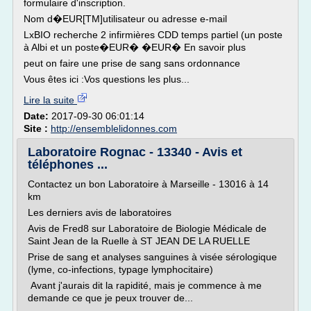
formulaire d'inscription.
Nom d�EUR[TM]utilisateur ou adresse e-mail
LxBIO recherche 2 infirmières CDD temps partiel (un poste
à Albi et un poste�EUR� �EUR� En savoir plus
peut on faire une prise de sang sans ordonnance
Vous êtes ici :Vos questions les plus...
Lire la suite
Date:
2017-09-30 06:01:14
Site :
http://ensemblelidonnes.com
Laboratoire Rognac - 13340 - Avis et
téléphones ...
Contactez un bon Laboratoire à Marseille - 13016 à 14
km
Les derniers avis de laboratoires
Avis de Fred8 sur Laboratoire de Biologie Médicale de
Saint Jean de la Ruelle à ST JEAN DE LA RUELLE
Prise de sang et analyses sanguines à visée sérologique
(lyme, co-infections, typage lymphocitaire)
Avant j'aurais dit la rapidité, mais je commence à me
demande ce que je peux trouver de...