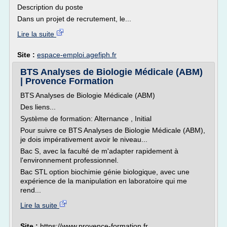
Description du poste
Dans un projet de recrutement, le...
Lire la suite
Site :
espace-emploi.agefiph.fr
BTS Analyses de Biologie Médicale (ABM)
| Provence Formation
BTS Analyses de Biologie Médicale (ABM)
Des liens...
Système de formation: Alternance , Initial
Pour suivre ce BTS Analyses de Biologie Médicale (ABM),
je dois impérativement avoir le niveau...
Bac S, avec la faculté de m'adapter rapidement à
l'environnement professionnel.
Bac STL option biochimie génie biologique, avec une
expérience de la manipulation en laboratoire qui me
rend...
Lire la suite
Site :
https://www.provence-formation.fr