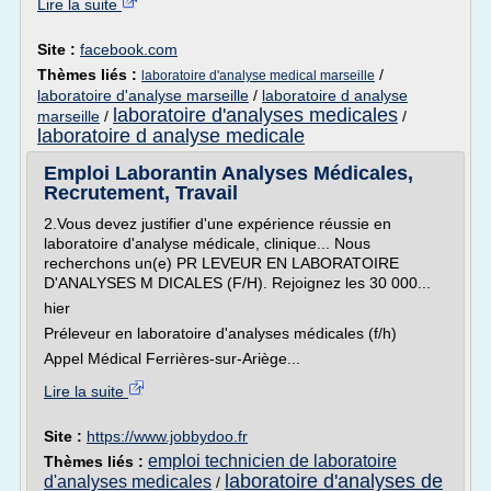
Lire la suite
Site :
facebook.com
Thèmes liés :
/
laboratoire d'analyse medical marseille
laboratoire d'analyse marseille
/
laboratoire d analyse
laboratoire d'analyses medicales
marseille
/
/
laboratoire d analyse medicale
Emploi Laborantin Analyses Médicales,
Recrutement, Travail
2.Vous devez justifier d'une expérience réussie en
laboratoire d'analyse médicale, clinique... Nous
recherchons un(e) PR LEVEUR EN LABORATOIRE
D'ANALYSES M DICALES (F/H). Rejoignez les 30 000...
hier
Préleveur en laboratoire d'analyses médicales (f/h)
Appel Médical Ferrières-sur-Ariège...
Lire la suite
Site :
https://www.jobbydoo.fr
emploi technicien de laboratoire
Thèmes liés :
laboratoire d'analyses de
d'analyses medicales
/