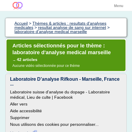
Menu
Accueil
>
Thèmes & articles : resultats d'analyses
medicales
>
resultat analyse de sang sur internet
>
laboratoire d'analyse medical marseille
Articles sélectionnés pour le thème :
laboratoire d'analyse medical marseille
42 articles
→
Aucune vidéo sélectionnée pour ce thème
Laboratoire D'analyse Rifkoun - Marseille, France
...
Laboratoire suisse d'analyse du dopage - Laboratoire
médical, Lieu de culte | Facebook
Aller vers
Aide accessibilité
Supprimer
Nous utilisons des cookies pour personnaliser...