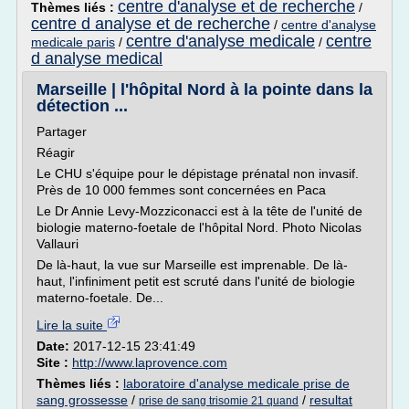
centre d'analyse et de recherche
Thèmes liés :
/
centre d analyse et de recherche
/
centre d'analyse
centre d'analyse medicale
centre
medicale paris
/
/
d analyse medical
Marseille | l'hôpital Nord à la pointe dans la
détection ...
Partager
Réagir
Le CHU s'équipe pour le dépistage prénatal non invasif.
Près de 10 000 femmes sont concernées en Paca
Le Dr Annie Levy-Mozziconacci est à la tête de l'unité de
biologie materno-foetale de l'hôpital Nord. Photo Nicolas
Vallauri
De là-haut, la vue sur Marseille est imprenable. De là-
haut, l'infiniment petit est scruté dans l'unité de biologie
materno-foetale. De...
Lire la suite
Date:
2017-12-15 23:41:49
Site :
http://www.laprovence.com
Thèmes liés :
laboratoire d'analyse medicale prise de
sang grossesse
/
/
resultat
prise de sang trisomie 21 quand