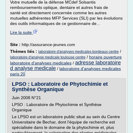
Votre mutuelle de la défense MCdef Solsantis
remboursements optique, dentaire et autres frais de
santé est directement concernée comme les autres
mutuelles adhérentes MFP Services (SLI) par les évolutions
des outils informatiques de ce gestionnaire de...
Lire la suite
Site :
http://assurance-jeunes.com
Thèmes liés :
/
laboratoire d'analyses medicales bordeaux centre
/
horaire ouverture
laboratoire d'analyse medicale toulouse centre
adresse laboratoire
laboratoire d'analyses medicales
/
d analyse medicale
/
laboratoire d'analyses medicales
paris 20
LPSO : Laboratoire de Phytochimie et
Synthèse Organique
Juin 2008 N°21
LPSO : Laboratoire de Phytochimie et Synthèse
Organique
Le LPSO est un laboratoire public situé au sein du Centre
Universitaire de Bechar, dont l'équipe de recherche est
spécialisée dans le domaine de la phytochimie et, plus
particulièrement, la valorisation des plantes médicinales