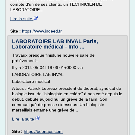
compte d'un de ses clients, un TECHNICIEN DE
LABORATOIRE...
Lire la suite
Site :
https://www.indeed.fr
LABORATOIRE LAB INVAL Paris,
Laboratoire médical - Info ...
Travaux presque finis!une nouvelle salle de
prélèvement...
Il y a 2014-05-04T19:06:01+0000 via
LABORATOIRE LAB INVAL
Laboratoire médical
A tous : Patrick Lepreux président de Bioprat, syndicat de
biologie issu de "biologiste en colère" à nos coté depuis le
début, débute aujoud'hui un grêve de la faim. Son
communiqué de presse cidessous: Un biologiste
marseillais entame une grève de...
Lire la suite
Site :
https://beenaps.com