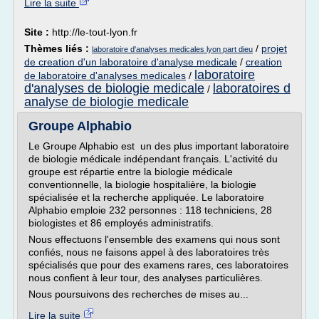
Lire la suite
Site :
http://le-tout-lyon.fr
Thèmes liés :
/
projet
laboratoire d'analyses medicales lyon part dieu
de creation d'un laboratoire d'analyse medicale
/
creation
laboratoire
de laboratoire d'analyses medicales
/
d'analyses de biologie medicale
laboratoires d
/
analyse de biologie medicale
Groupe Alphabio
Le Groupe Alphabio est un des plus important laboratoire
de biologie médicale indépendant français. L'activité du
groupe est répartie entre la biologie médicale
conventionnelle, la biologie hospitalière, la biologie
spécialisée et la recherche appliquée. Le laboratoire
Alphabio emploie 232 personnes : 118 techniciens, 28
biologistes et 86 employés administratifs.
Nous effectuons l'ensemble des examens qui nous sont
confiés, nous ne faisons appel à des laboratoires très
spécialisés que pour des examens rares, ces laboratoires
nous confient à leur tour, des analyses particulières.
Nous poursuivons des recherches de mises au...
Lire la suite