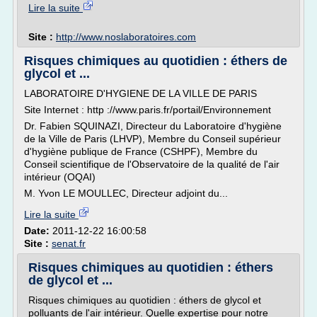
Lire la suite
Site :
http://www.noslaboratoires.com
Risques chimiques au quotidien : éthers de
glycol et ...
LABORATOIRE D'HYGIENE DE LA VILLE DE PARIS
Site Internet : http ://www.paris.fr/portail/Environnement
Dr. Fabien SQUINAZI, Directeur du Laboratoire d'hygiène
de la Ville de Paris (LHVP), Membre du Conseil supérieur
d'hygiène publique de France (CSHPF), Membre du
Conseil scientifique de l'Observatoire de la qualité de l'air
intérieur (OQAI)
M. Yvon LE MOULLEC, Directeur adjoint du...
Lire la suite
Date:
2011-12-22 16:00:58
Site :
senat.fr
Risques chimiques au quotidien : éthers
de glycol et ...
Risques chimiques au quotidien : éthers de glycol et
polluants de l'air intérieur. Quelle expertise pour notre