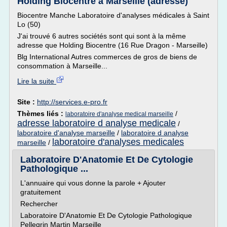
Holding Biocentre à Marseille (adresse)
Biocentre Manche Laboratoire d'analyses médicales à Saint
Lo (50)
J'ai trouvé 6 autres sociétés sont qui sont à la même
adresse que Holding Biocentre (16 Rue Dragon - Marseille)
Blg International Autres commerces de gros de biens de
consommation à Marseille...
Lire la suite
Site :
http://services.e-pro.fr
Thèmes liés :
/
laboratoire d'analyse medical marseille
adresse laboratoire d analyse medicale
/
laboratoire d'analyse marseille
/
laboratoire d analyse
laboratoire d'analyses medicales
marseille
/
Laboratoire D'Anatomie Et De Cytologie
Pathologique ...
L'annuaire qui vous donne la parole + Ajouter
gratuitement
Rechercher
Laboratoire D'Anatomie Et De Cytologie Pathologique
Pellegrin Martin Marseille