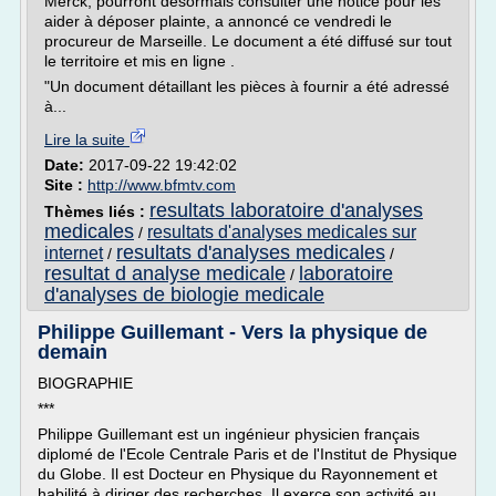
Merck, pourront désormais consulter une notice pour les
aider à déposer plainte, a annoncé ce vendredi le
procureur de Marseille. Le document a été diffusé sur tout
le territoire et mis en ligne .
"Un document détaillant les pièces à fournir a été adressé
à...
Lire la suite
Date:
2017-09-22 19:42:02
Site :
http://www.bfmtv.com
resultats laboratoire d'analyses
Thèmes liés :
medicales
resultats d'analyses medicales sur
/
resultats d'analyses medicales
internet
/
/
resultat d analyse medicale
laboratoire
/
d'analyses de biologie medicale
Philippe Guillemant - Vers la physique de
demain
BIOGRAPHIE
***
Philippe Guillemant est un ingénieur physicien français
diplomé de l'Ecole Centrale Paris et de l'Institut de Physique
du Globe. Il est Docteur en Physique du Rayonnement et
habilité à diriger des recherches. Il exerce son activité au