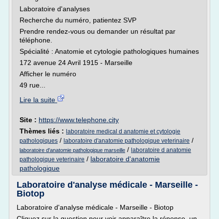
Laboratoire d'analyses
Recherche du numéro, patientez SVP
Prendre rendez-vous ou demander un résultat par
téléphone.
Spécialité : Anatomie et cytologie pathologiques humaines
172 avenue 24 Avril 1915 - Marseille
Afficher le numéro
49 rue...
Lire la suite
Site :
https://www.telephone.city
Thèmes liés :
laboratoire medical d anatomie et cytologie
/
/
pathologiques
laboratoire d'anatomie pathologique veterinaire
/
laboratoire d anatomie
laboratoire d'anatomie pathologique marseille
/
laboratoire d'anatomie
pathologique veterinaire
pathologique
Laboratoire d'analyse médicale - Marseille -
Biotop
Laboratoire d'analyse médicale - Marseille - Biotop
Cliquez sur la question pour voir apparaître la réponse, un