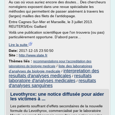
Au cas où vous auriez encore des doutes... Des chercheurs
norvégiens exposent dans une revue spécialisée les
méthodes qui permettent de passer aisément à travers les
(larges) mailles des filets de l'antidopage.
Entre Cagnes-Sur-Mer et Marseille, le 3 juillet 2013.
REUTERS/Eric Gaillard
Voilà une publication scientifique que l'on trouvera (ou pas)
particulièrement opportune. D'abord parce...
Lire la suite
Date:
2017-12-15 23:50:50
Site :
http://www.slate.fr
Thèmes liés :
recommandations pour l'accreditation des
/
liste des laboratoires
laboratoires de biologie medicale
interpretation des
d'analyses de biologie medicale
/
resultats d'analyses medicales
resultats
/
laboratoire d'analyses medicales
resultats
/
d'analyses sanguines
Levothyrox: une notice diffusée pour aider
les victimes à ...
Les patients souffrant d'effets secondaires de la nouvelle
formule du Levothyrox, commercialisé par le laboratoire