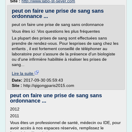
Site :
http://www.labo-st-sever.com
peut on faire une prise de sang sans
ordonnance ...
peut on faire une prise de sang sans ordonnance
Vous êtes ici :Vos questions les plus fréquentes
La plupart des prises de sang sont effectuées sans
prendre de rendez-vous. Pour lesprises de sang chez les
enfants , il est fortement conseillé de téléphoner au
laboratoire pour s'assure de la présence d'un biologiste
ou d'une infirmière habilitée à réaliser les prises de
sang...
Lire la suite
Date:
2017-09-30 05:59:43
Site :
http://qigongparis2015.com
peut on faire une prise de sang sans
ordonnance ...
2012
2011
Vous êtes un professionnel de santé, médecin ou IDE, pour
avoir accès à nos espaces réservés, remplissez le