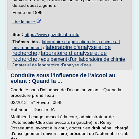
du sud ouest algérien.
Fondé en 1998...
Lire la suite
Site :
https://www.gazettelabo.info
Thèmes liés :
laboratoire d application de la chimie a l
laboratoire d'analyse et de
environnement
/
recherche
laboratoire d analyse et de
/
recherche
equipement d'un laboratoire de chimie
/
/
materiel de laboratoire d'analyse d'eau
Conduite sous l’influence de l’alcool au
volant : Quand la ...
Conduite sous l'influence de l'alcool au volant : Quand la
procédure prend l'eau
02/2013 - n° Revue : 0848
Rubrique : Dossier JA
Matthieu Lesage, avocat à la cour, administrateur de
l'Automobile-Club des avocats (à gauche), et Rémy
Josseaume, avocat à la cour, docteur en droit pénal, chargé
d'enseignement universitaire, président de l'automobile-club