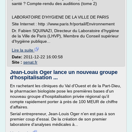
santé ? Compte-rendu des auditions (tome 2)
LABORATOIRE D'HYGIENE DE LA VILLE DE PARIS
Site Internet : http ://www.paris.fr/portail/Environnement
Dr. Fabien SQUINAZI, Directeur du Laboratoire d'hygiène
de la Ville de Paris (LHVP), Membre du Conseil supérieur
d'hygiène publique...
Lire la suite
Date:
2011-12-22 16:00:58
Site :
senat.fr
Jean-Louis Oger lance un nouveau groupe
d'hospitalisation ...
En rachetant les cliniques du Val d'Ouest et de la Part-Dieu,
le pharmacien biologiste pose les premières bases d'un
nouveau groupe d'hospitalisation privée régional qu'il
compte rapidement porter à près de 100 MEUR de chiffre
d'affaires.
Serial entrepreneur, Jean-Louis Oger n'en est pas à son
premier coup d'essai. De la création de son premier
laboratoire d'analyses médicales à...