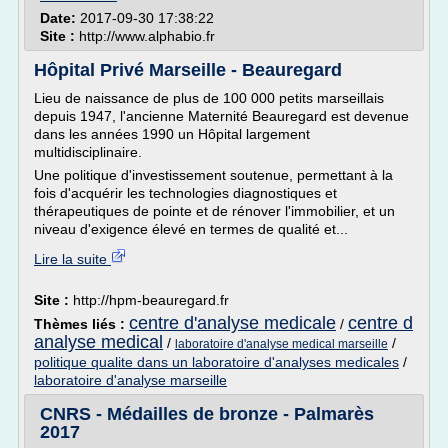
Date:
2017-09-30 17:38:22
Site :
http://www.alphabio.fr
Hôpital Privé Marseille - Beauregard
Lieu de naissance de plus de 100 000 petits marseillais
depuis 1947, l'ancienne Maternité Beauregard est devenue
dans les années 1990 un Hôpital largement
multidisciplinaire.
Une politique d'investissement soutenue, permettant à la
fois d'acquérir les technologies diagnostiques et
thérapeutiques de pointe et de rénover l'immobilier, et un
niveau d'exigence élevé en termes de qualité et...
Lire la suite
Site :
http://hpm-beauregard.fr
centre d'analyse medicale
centre d
Thèmes liés :
/
analyse medical
/
/
laboratoire d'analyse medical marseille
politique qualite dans un laboratoire d'analyses medicales
/
laboratoire d'analyse marseille
CNRS - Médailles de bronze - Palmarès
2017