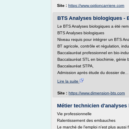
Site :
https://www.optioncarriere.com
BTS Analyses biologiques -
Le BTS Analyses biologiques a été remp
BTS Analyses biologiques
Niveau requis pour intégrer un BTS Ana
BT agricole, contrôle et régulation, ind
Baccalauréat professionnel en bio-indus
Baccalauréat STL en biochimie, génie b
Baccalauréat STPA,
Admission après étude du dossier de...
Lire la suite
Site :
https://www.dimension-bts.com
Métier technicien d'analyses 
Vie professionnelle
Ralentissement des embauches
Le marché de l'emploi n'est plus aussi