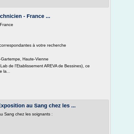
chnicien - France ...
- France
 correspondantes à votre recherche
r-Gartempe, Haute-Vienne
Lab de l'Etablissement AREVA de Bessines), ce
 la...
xposition au Sang chez les ...
au Sang chez les soignants :