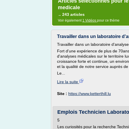
Articles sélectionnés pour l
medicale
243 articles
→
Voir également
1 Vidéos
pour ce thème
Travailler dans un laboratoire d'a
Travailler dans un laboratoire d'analys
Fort d'une expérience de plus de 70ans, 
d'analyses médicales sur le territoir
croissance forte et continue, un enviro
et la qualité de notre service auprès de 
Le...
Lire la suite
Site :
https://www.ketterthill.lu
Emplois Technicien Laborato
5
Les curiosités pour la recherche Techn