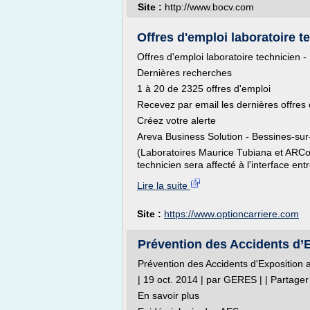
Site :
http://www.bocv.com
Offres d'emploi laboratoire te
Offres d'emploi laboratoire technicien 
Dernières recherches
1 à 20 de 2325 offres d'emploi
Recevez par email les dernières offres
Créez votre alerte
Areva Business Solution - Bessines-su
(Laboratoires Maurice Tubiana et ARCo
technicien sera affecté à l'interface entre
Lire la suite
Site :
https://www.optioncarriere.com
Prévention des Accidents d’E
Prévention des Accidents d'Exposition 
| 19 oct. 2014 | par GERES | | Partager
En savoir plus