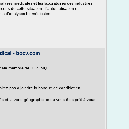
alyses médicales et les laboratoires des industries
ns de cette situation : l'automatisation et
nts d'analyses biomédicales.
dical - bocv.com
édicale membre de l'OPTMQ
itez pas à joindre la banque de candidat en
ités et la zone géographique où vous êtes prêt à vous