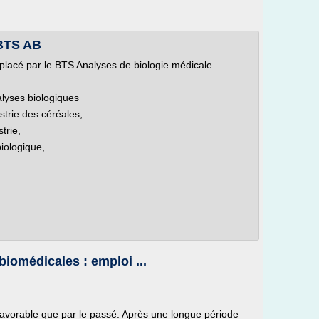
 BTS AB
lacé par le BTS Analyses de biologie médicale .
lyses biologiques
ustrie des céréales,
trie,
iologique,
biomédicales : emploi ...
 favorable que par le passé. Après une longue période