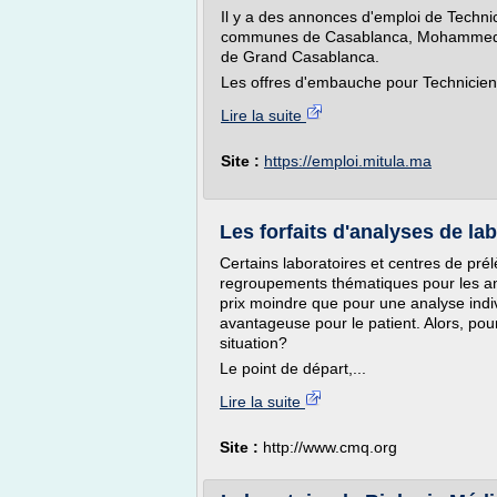
Il y a des annonces d'emploi de Techni
communes de Casablanca, Mohammedia 
de Grand Casablanca.
Les offres d'embauche pour Technicien
Lire la suite
Site :
https://emploi.mitula.ma
Les forfaits d'analyses de la
Certains laboratoires et centres de pré
regroupements thématiques pour les ana
prix moindre que pour une analyse indiv
avantageuse pour le patient. Alors, pour
situation?
Le point de départ,...
Lire la suite
Site :
http://www.cmq.org