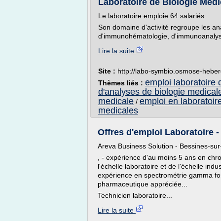
Laboratoire de Biologie Méd
Le laboratoire emploie 64 salariés.
Son domaine d'activité regroupe les an
d'immunohématologie, d'immunoanalyse
Lire la suite
Site :
http://labo-symbio.osmose-heb
emploi laboratoire
Thèmes liés :
d'analyses de biologie medical
medicale
emploi en laboratoir
/
medicales
Offres d'emploi Laboratoire -
Areva Business Solution - Bessines-su
, - expérience d'au moins 5 ans en chr
l'échelle laboratoire et de l'échelle indu
expérience en spectrométrie gamma fort
pharmaceutique appréciée...
Technicien laboratoire...
Lire la suite