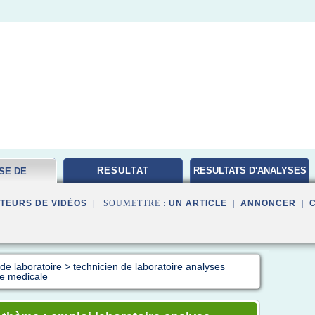
RESULTAT
RESULTATS D'ANALYSES
SE DE
MEDICALES
ATOIRE
TEURS DE VIDÉOS
| SOUMETTRE :
UN ARTICLE
|
ANNONCER
|
de laboratoire
>
technicien de laboratoire analyses
se medicale