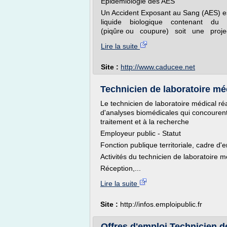
Epidémiologie des AES
Un Accident Exposant au Sang (AES) es
liquide biologique contenant du sa
(piqûre ou coupure) soit une projec
Lire la suite
Site :
http://www.caducee.net
Technicien de laboratoire médi
Le technicien de laboratoire médical réa
d'analyses biomédicales qui concourent 
traitement et à la recherche
Employeur public - Statut
Fonction publique territoriale, cadre d
Activités du technicien de laboratoire m
Réception,...
Lire la suite
Site :
http://infos.emploipublic.fr
Offres d'emploi Technicien de