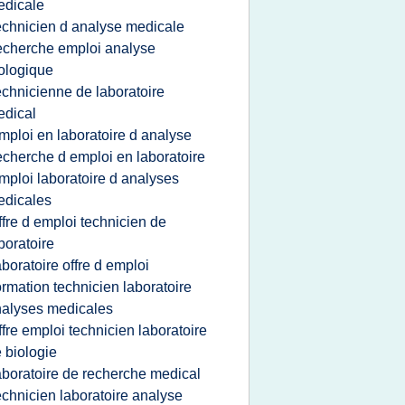
edicale
echnicien d analyse medicale
echerche emploi analyse
ologique
echnicienne de laboratoire
dical
mploi en laboratoire d analyse
echerche d emploi en laboratoire
mploi laboratoire d analyses
edicales
ffre d emploi technicien de
boratoire
aboratoire offre d emploi
ormation technicien laboratoire
alyses medicales
ffre emploi technicien laboratoire
 biologie
aboratoire de recherche medical
echnicien laboratoire analyse