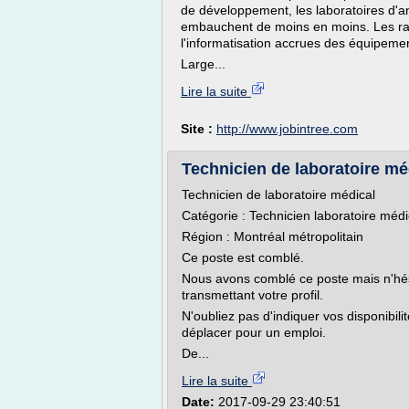
de développement, les laboratoires d'an
embauchent de moins en moins. Les raiso
l'informatisation accrues des équipeme
Large...
Lire la suite
Site :
http://www.jobintree.com
Technicien de laboratoire mé
Technicien de laboratoire médical
Catégorie : Technicien laboratoire m
Région : Montréal métropolitain
Ce poste est comblé.
Nous avons comblé ce poste mais n'hés
transmettant votre profil.
N'oubliez pas d'indiquer vos disponibil
déplacer pour un emploi.
De...
Lire la suite
Date:
2017-09-29 23:40:51