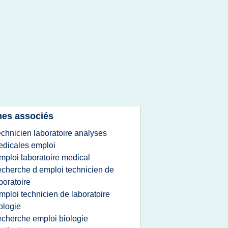
es associés
echnicien laboratoire analyses
dicales emploi
mploi laboratoire medical
echerche d emploi technicien de
boratoire
mploi technicien de laboratoire
ologie
echerche emploi biologie